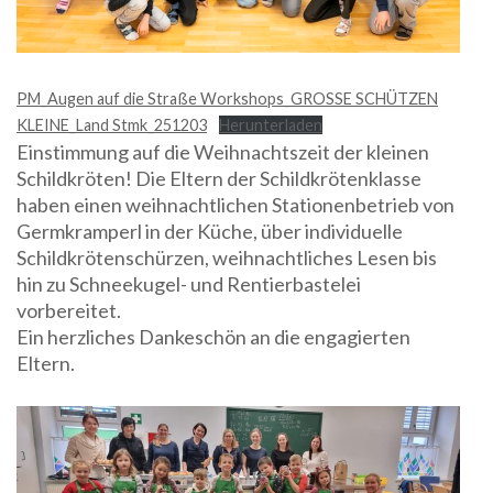
PM_Augen auf die Straße Workshops_GROSSE SCHÜTZEN
KLEINE_Land Stmk_251203
Herunterladen
Einstimmung auf die Weihnachtszeit der kleinen
Schildkröten! Die Eltern der Schildkrötenklasse
haben einen weihnachtlichen Stationenbetrieb von
Germkramperl in der Küche, über individuelle
Schildkrötenschürzen, weihnachtliches Lesen bis
hin zu Schneekugel- und Rentierbastelei
vorbereitet.
Ein herzliches Dankeschön an die engagierten
Eltern.