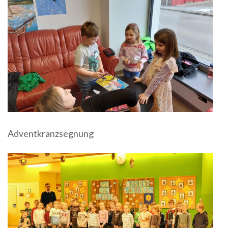
Adventkranzsegnung