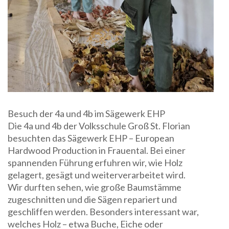
Besuch der 4a und 4b im Sägewerk EHP
Die 4a und 4b der Volksschule Groß St. Florian
besuchten das Sägewerk EHP – European
Hardwood Production in Frauental. Bei einer
spannenden Führung erfuhren wir, wie Holz
gelagert, gesägt und weiterverarbeitet wird.
Wir durften sehen, wie große Baumstämme
zugeschnitten und die Sägen repariert und
geschliffen werden. Besonders interessant war,
welches Holz – etwa Buche, Eiche oder