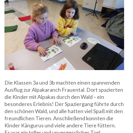
Die Klassen 3a und 3b machten einen spannenden
Ausflug zur Alpakaranch Frauental. Dort spazierten
die Kinder mit Alpakas durch den Wald – ein
besonderes Erlebnis! Der Spaziergang führte durch
den schönen Wald, und alle hatten viel Spaß mit den
freundlichen Tieren. Anschließend konnten die
Kinder Kängurus und viele andere Tiere füttern.
Es war ein toller und unvergesslicher Tag!