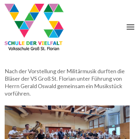
Zum
Inhalt
springen
(Eingabetaste
drücken)
Nach der Vorstellung der Militärmusik durften die
Bläser der VS Groß St. Florian unter Führung von
Herrn Gerald Oswald gemeinsam ein Musikstück
vorführen.